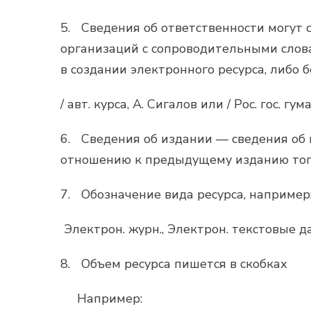
5.
Сведения об ответственности могут 
организаций с сопроводительными слов
в создании электронного ресурса, либо б
/ авт. курса, А. Сигалов или / Рос. гос. гу
6.
Сведения об издании — сведения об 
отношению к предыдущему изданию тог
7.
Обозначение вида ресурса, например
Электрон. журн., Электрон. текстовые дан
8.
Объем ресурса пишется в скобках
Например: