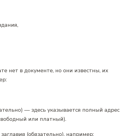
здания,
те нет в документе, но они известны, их
ер:
ательно) — здесь указывается полный адрес
свободный или платный).
заглавия (обязательно), например: