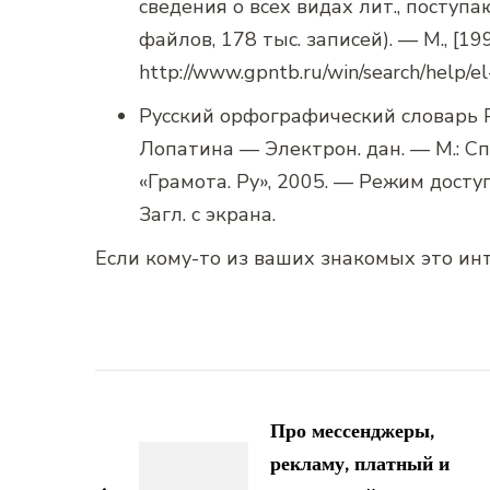
сведения о всех видах лит., поступ
файлов, 178 тыс. записей). — М., [19
http://www.gpntb.ru/win/search/help/el
Русский орфографический словарь РА
Лопатина — Электрон. дан. — М.: 
«Грамота. Ру», 2005. — Режим доступа
Загл. с экрана.
Если кому-то из ваших знакомых это инт
Навигация
по
Про мессенджеры,
рекламу, платный и
записям