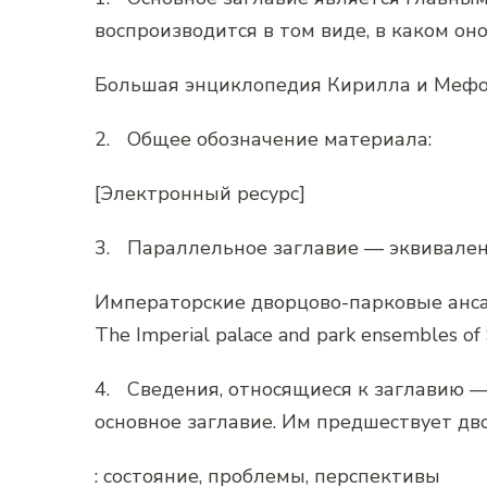
воспроизводится в том виде, в каком о
Большая энциклопедия Кирилла и Меф
2.
Общее обозначение материала:
[Электронный ресурс]
3.
Параллельное заглавие — эквивалент
Императорские дворцово-парковые анса
The Imperial palace and park ensembles of
4.
Сведения, относящиеся к заглавию
основное заглавие. Им предшествует дв
: состояние, проблемы, перспективы