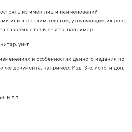
состоять из имен лиц и наименований
ами или коротким текстом, уточняющим их роль
ез таковых слов и текста, например:
манитар. ун-т
изменениях и особенностях данного издания по
о же документа, например:
Изд. 3-е, испр. и доп.
:
. и т.п.