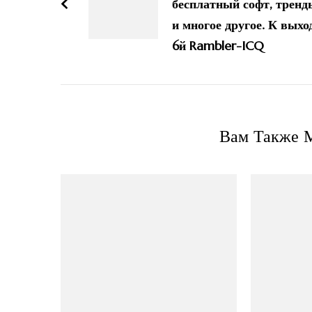
бесплатный софт, тренд
и многое другое. К выхо
6й Rambler-ICQ
Вам Также М