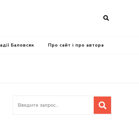
Надії Баловсяк
Про сайт і про автора
Искать: