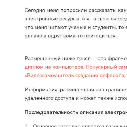
Сегодня меня попросили рассказать, ка
электронные ресурсы. А я, в свою очеред
что меня читают ученые и студенты, то 
однако а вдруг кому-то пригодиться.
Размещенный ниже текст — это фрагмен
диплом на компьютере. Популярный сам
«Видеосамоучитель создания реферата, 
Информация, размещенная на странице 
удаленного доступа и может также испо
Последовательность описания электрон
1.
Основное заглавие является главным