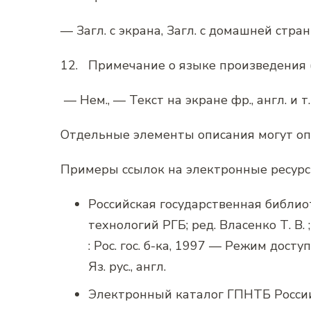
— Загл. с экрана, Загл. с домашней стра
12.
Примечание о языке произведения 
— Нем., — Текст на экране фр., англ. и т.
Отдельные элементы описания могут опу
Примеры ссылок на электронные ресурс
Российская государственная библио
технологий РГБ; ред. Власенко Т. В.
: Рос. гос. б-ка, 1997 — Режим доступ
Яз. рус., англ.
Электронный каталог ГПНТБ России