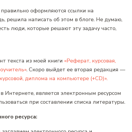
к правильно оформляются ссылки на
ь, решила написать об этом в блоге. Не думаю,
есть люди, которые решают эту задачу часто,
т текста из моей книги
«Реферат, курсовая,
оучитель»
. Скоро выйдет ее вторая редакция —
курсовой, диплома на компьютере (+CD)».
в Интернете, является электронным ресурсом
льзоваться при составлении списка литературы.
ного ресурса:
 заглавием электронного ресурса и