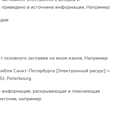
но приведено в источнике информации, Например:
одия
 основного заглавия на ином языке, Например:
мбли Санкт-Петербурга [Электронный ресурс] =
 St. Peterbourg
 — информация, раскрывающая и поясняющая
оеточие, например: